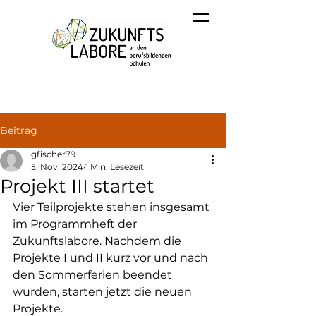
Beitrag
gfischer79
5. Nov. 2024
1 Min. Lesezeit
Projekt III startet
Vier Teilprojekte stehen insgesamt 
im Programmheft der 
Zukunftslabore. Nachdem die 
Projekte I und II kurz vor und nach 
den Sommerferien beendet 
wurden, starten jetzt die neuen 
Projekte.