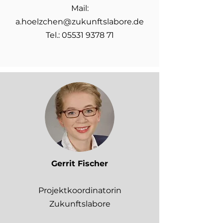
Mail:
a.hoelzchen@zukunftslabore.de
Tel.: 05531 9378 71
Gerrit Fischer
Projektkoordinatorin
Zukunftslabore