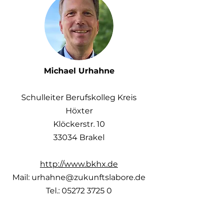
Michael Urhahne
Schulleiter Berufskolleg Kreis
Höxter
Klöckerstr. 10
33034 Brakel
http://www.bkhx.de
Mail: urhahne@zukunftslabore.de
Tel.: 05272 3725 0