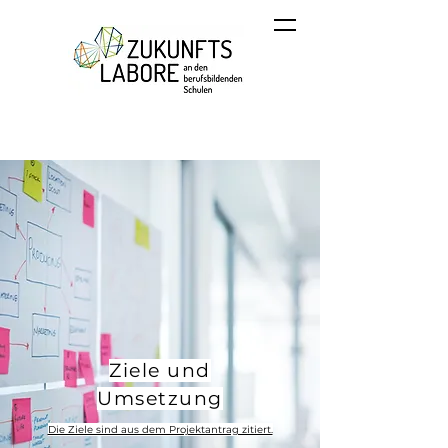
Ziele und
Umsetzung
Die Ziele sind aus dem Projektantrag zitiert.